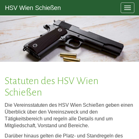
HSV Wien Schießen
Togg
navig
Statuten des HSV Wien
Schießen
Die Vereinsstatuten des HSV Wien Schießen geben einen
Überblick über den Vereinszweck und den
Tätigkeitsbereich und regeln alle Details rund um
Mitgliedschaft, Vorstand und Bereiche.
Darüber hinaus gelten die Platz- und Standregeln des