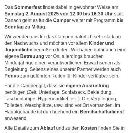
Das
Sommerfest
findet dabei in gewohnter Weise am
Samstag 2. August 2025 von 12:00 bis 16:30 Uhr
statt.
Danach geht es für die
Camper
weiter mit Programm
bis
Sonntag zu Mittag
.
Wir wenden uns für das Campen natürlich sehr stark an
den Nachwuchs und möchten vor allem
Kinder und
Jugendliche
begrüßen dürfen. Wir haben dafür auch eine
eigene
Betreuung
vor Ort, allerdings brauchen
Minderjährige einen verantwortlichen Erwachsenen als
Begleitung. Seitens eines unserer Partner werden auch
Ponys
zum geführten Reiten für Kinder verfügbar sein.
Für die Camper gilt, dass sie
eigene Ausrüstung
benötigen (Zelt, Unterlage, Schlafsack, Bekleidung,
Taschenlampe, Hygieneartikel, etc.). Die Verpflegung,
Toiletten, Waschplätze, usw. sind vor Ort vorhanden. Im
Hauptgebäude ist durchgehend ein
Bereitschaftsdienst
anwesend.
Alle Details zum
Ablauf
und zu den
Kosten
finden Sie in