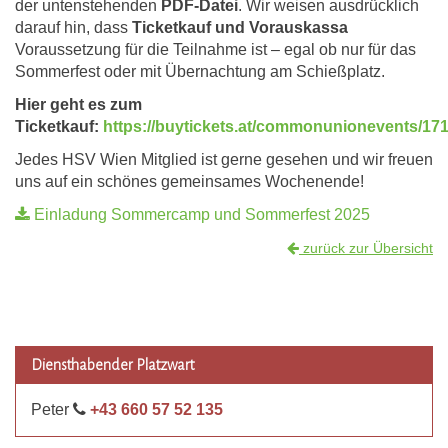
der untenstehenden
PDF-Datei
. Wir weisen ausdrücklich
darauf hin, dass
Ticketkauf und Vorauskassa
Voraussetzung für die Teilnahme ist – egal ob nur für das
Sommerfest oder mit Übernachtung am Schießplatz.
Hier geht es zum
Ticketkauf:
https://buytickets.at/commonunionevents/17
Jedes HSV Wien Mitglied ist gerne gesehen und wir freuen
uns auf ein schönes gemeinsames Wochenende!
Einladung Sommercamp und Sommerfest 2025
zurück zur Übersicht
Diensthabender Platzwart
Peter
+43 660 57 52 135