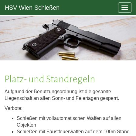
HSV Wien Schießen
Togg
navig
Platz- und Standregeln
Aufgrund der Benutzungsordnung ist die gesamte
Liegenschaft an allen Sonn- und Feiertagen gesperrt.
Verbote:
Schießen mit vollautomatischen Waffen auf allen
Objekten
Schießen mit Faustfeuerwaffen auf dem 100m Stand