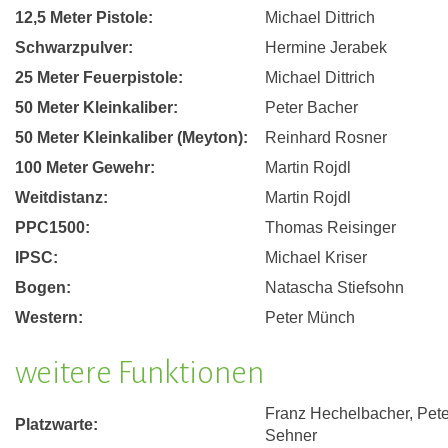
12,5 Meter Pistole:
Michael Dittrich
Schwarzpulver:
Hermine Jerabek
25 Meter Feuerpistole:
Michael Dittrich
50 Meter Kleinkaliber:
Peter Bacher
50 Meter Kleinkaliber (Meyton):
Reinhard Rosner
100 Meter Gewehr:
Martin Rojdl
Weitdistanz:
Martin Rojdl
PPC1500:
Thomas Reisinger
IPSC:
Michael Kriser
Bogen:
Natascha Stiefsohn
Western:
Peter Münch
weitere Funktionen
Franz Hechelbacher, Pete
Platzwarte:
Sehner