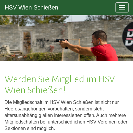
HSV Wien Schießen
Togg
navig
Werden Sie Mitglied im HSV
Wien Schießen!
Die Mitgliedschaft im HSV Wien Schießen ist nicht nur
Heeresangehörigen vorbehalten, sondern steht
altersunabhängig allen Interessierten offen. Auch mehrere
Mitgliedschaften bei unterschiedlichen HSV Vereinen oder
Sektionen sind möglich.